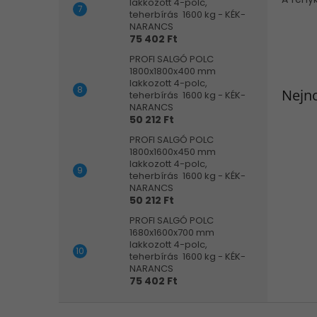
lakkozott 4-polc,
teherbírás 1600 kg - KÉK-
NARANCS
75 402 Ft
PROFI SALGÓ POLC
1800x1800x400 mm
lakkozott 4-polc,
Nejno
teherbírás 1600 kg - KÉK-
NARANCS
50 212 Ft
PROFI SALGÓ POLC
1800x1600x450 mm
lakkozott 4-polc,
teherbírás 1600 kg - KÉK-
NARANCS
50 212 Ft
PROFI SALGÓ POLC
1680x1600x700 mm
lakkozott 4-polc,
teherbírás 1600 kg - KÉK-
NARANCS
75 402 Ft
L