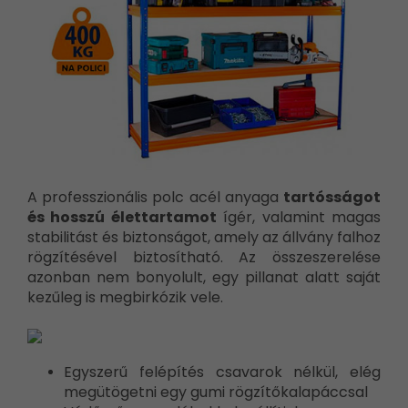
A professzionális polc acél anyaga
tartósságot
és hosszú élettartamot
ígér, valamint magas
stabilitást és biztonságot, amely az állvány falhoz
rögzítésével biztosítható. Az összeszerelése
azonban nem bonyolult, egy pillanat alatt saját
kezűleg is megbirkózik vele.
Egyszerű felépítés csavarok nélkül, elég
megütögetni egy gumi rögzítőkalapáccsal