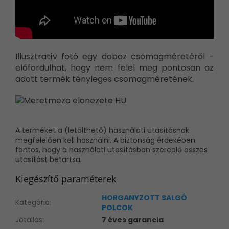
Illusztratív fotó egy doboz csomagméretéről -
előfordulhat, hogy nem felel meg pontosan az
adott termék tényleges csomagméretének.
A terméket a (letölthető) használati utasításnak
megfelelően kell használni. A biztonság érdekében
fontos, hogy a használati utasításban szereplő összes
utasítást betartsa.
Kiegészítő paraméterek
HORGANYZOTT SALGÓ
Kategória
:
POLCOK
Jótállás
:
7 éves garancia