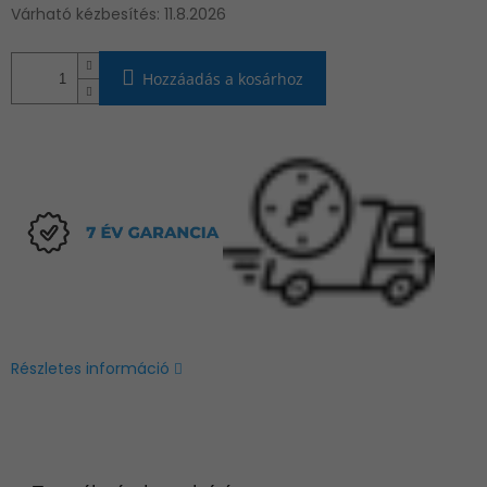
Várható kézbesítés:
11.8.2026
Hozzáadás a kosárhoz
Részletes információ