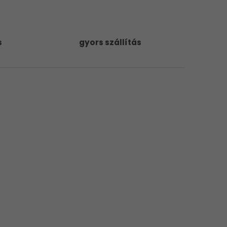
s
gyors szállítás